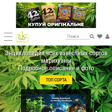
Энциклопедия всех известных сортов
марихуаны
Подробное описание и фото
ТОП СОРТА