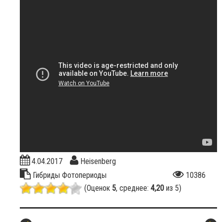
4.04.2017
Heisenberg
Гибриды
Фотопериоды
10386
(Оценок
5
, среднее:
4,20
из 5)