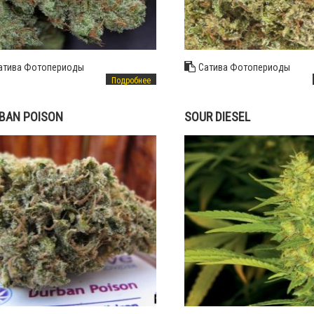
атива
Фотопериоды
Сатива
Фотопериоды
Подробнее
BAN POISON
SOUR DIESEL