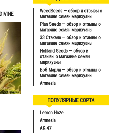
WeedSeeds — обзор и отзывы о
DIVINE
магазине семян марихуаны
Plan Seeds — обзор и отзывы о
магазине семян марихуаны
33 Стакана — обзор и отзывы о
магазине семян марихуаны
Hohland Seeds — обзор и
отзывы о магазине семян
марихуаны
Боб Марли — обзор и отзывы о
магазине семян марихуаны
Amnesia
ПОПУЛЯРНЫЕ СОРТА
Подробнее
Lemon Haze
Amnesia
AK-47