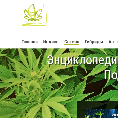
Главная
Индика
Сатива
Гибриды
Авт
Энциклопедия
По