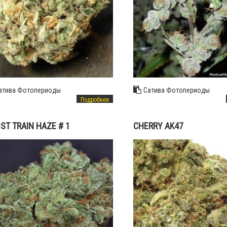
атива
Фотопериоды
Сатива
Фотопериоды
Подробнее
ST TRAIN HAZE # 1
CHERRY AK47