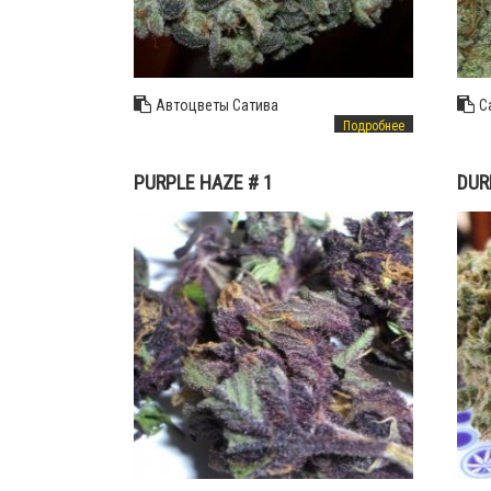
Автоцветы
Сатива
С
Подробнее
PURPLE HAZE # 1
DUR