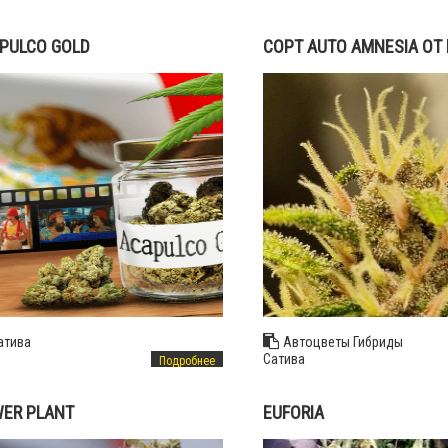
PULCO GOLD
СОРТ AUTO AMNESIA ОТ 
SEEDS
атива
Автоцветы
Гибриды
Сатива
Подробнее
ER PLANT
EUFORIA