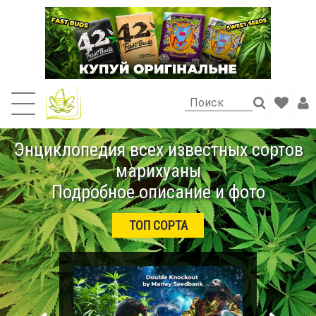
Энциклопедия всех известных сортов
марихуаны
Подробное описание и фото
ТОП СОРТА