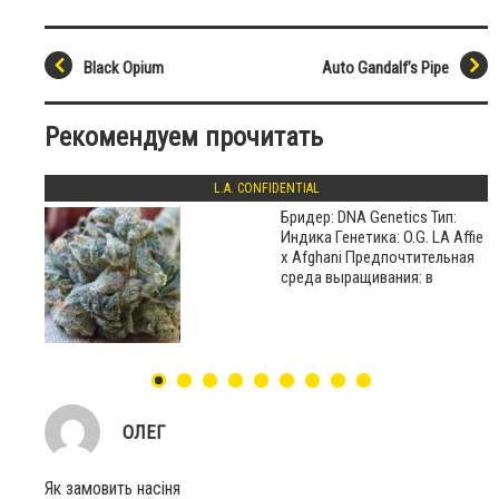
Black Opium
Auto Gandalf’s Pipe
Рекомендуем прочитать
L.A. CONFIDENTIAL
Бридер: DNA Genetics Тип:
Индика Генетика: O.G. LA Affie
x Afghani Предпочтительная
среда выращивания: в
ОЛЕГ
Як замовить насіня