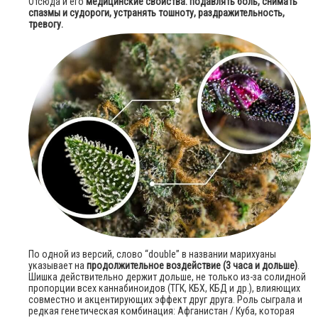
Отсюда и его
медицинские свойства: подавлять боль, снимать
спазмы и судороги, устранять тошноту, раздражительность,
тревогу.
По одной из версий, слово “double” в названии марихуаны
указывает на
продолжительное воздействие (3 часа и дольше)
.
Шишка действительно держит дольше, не только из-за солидной
пропорции всех каннабиноидов (ТГК, КБХ, КБД и др.), влияющих
совместно и акцентирующих эффект друг друга. Роль сыграла и
редкая генетическая комбинация: Афганистан / Куба, которая