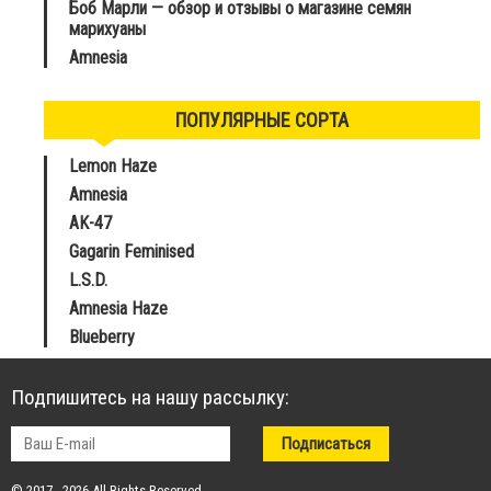
Боб Марли — обзор и отзывы о магазине семян
марихуаны
Amnesia
ПОПУЛЯРНЫЕ СОРТА
Lemon Haze
Amnesia
AK-47
Gagarin Feminised
L.S.D.
Amnesia Haze
Blueberry
Подпишитесь на нашу рассылку:
© 2017 - 2026 All Rights Reserved