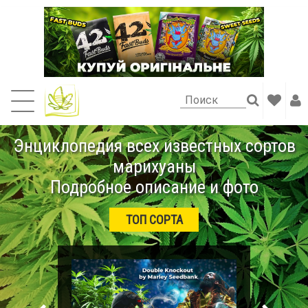
Энциклопедия всех известных сортов
марихуаны
Подробное описание и фото
ТОП СОРТА