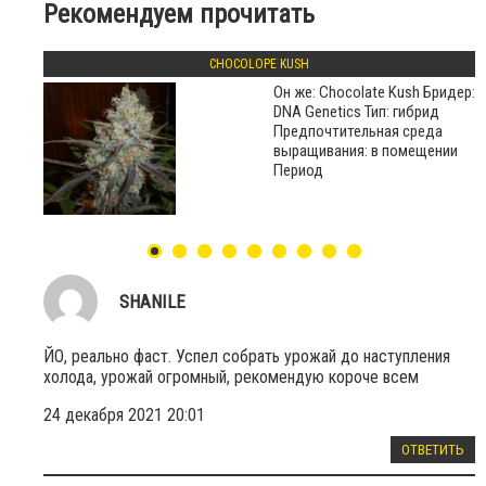
Рекомендуем прочитать
CHOCOLOPE KUSH
Он же: Chocolate Kush Бридер:
DNA Genetics Тип: гибрид
Предпочтительная среда
выращивания: в помещении
Период
SHANILE
ЙО, реально фаст. Успел собрать урожай до наступления
холода, урожай огромный, рекомендую короче всем
24 декабря 2021 20:01
ОТВЕТИТЬ