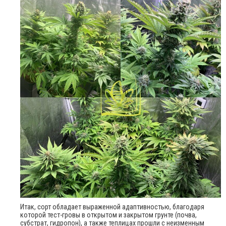
Итак, сорт обладает выраженной адаптивностью, благодаря
которой тест-гровы в открытом и закрытом грунте (почва,
субстрат, гидропон), а также теплицах прошли с неизменным