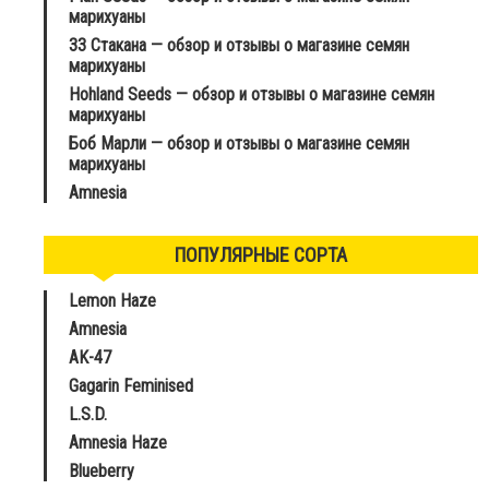
марихуаны
33 Стакана — обзор и отзывы о магазине семян
марихуаны
Hohland Seeds — обзор и отзывы о магазине семян
марихуаны
Боб Марли — обзор и отзывы о магазине семян
марихуаны
Amnesia
ПОПУЛЯРНЫЕ СОРТА
Lemon Haze
Amnesia
AK-47
Gagarin Feminised
L.S.D.
Amnesia Haze
Blueberry