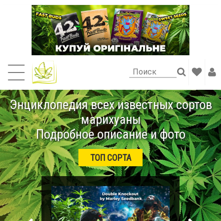
Энциклопедия всех известных сортов
марихуаны
Подробное описание и фото
ТОП СОРТА