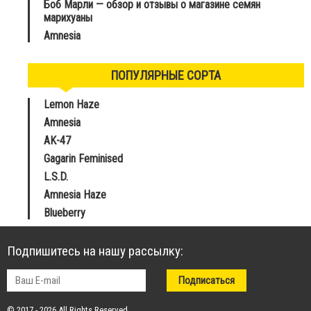
Боб Марли — обзор и отзывы о магазине семян
марихуаны
Amnesia
ПОПУЛЯРНЫЕ СОРТА
Lemon Haze
Amnesia
AK-47
Gagarin Feminised
L.S.D.
Amnesia Haze
Blueberry
Подпишитесь на нашу рассылку:
© 2017 - 2026 All Rights Reserved