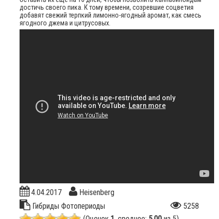
достичь своего пика. К тому времени, созревшие соцветия
добавят свежий терпкий лимонно-ягодный аромат, как смесь
ягодного джема и цитрусовых.
4.04.2017
Heisenberg
Гибриды
Фотопериоды
5258
(Оценок
1
, среднее:
5,00
из 5)