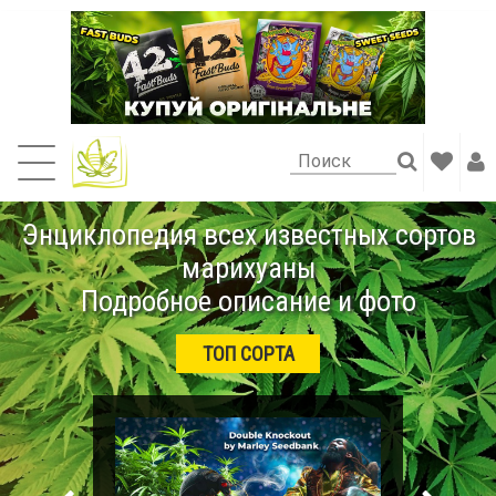
Энциклопедия всех известных сортов
марихуаны
Подробное описание и фото
ТОП СОРТА