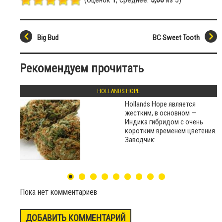
Big Bud
BC Sweet Tooth
Рекомендуем прочитать
HOLLANDS HOPE
Hollands Hope является
жестким, в основном —
Индика гибридом с очень
коротким временем цветения.
Заводчик:
Пока нет комментариев
ДОБАВИТЬ КОММЕНТАРИЙ