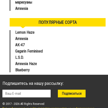
марихуаны
Amnesia
ПОПУЛЯРНЫЕ СОРТА
Lemon Haze
Amnesia
AK-47
Gagarin Feminised
L.S.D.
Amnesia Haze
Blueberry
Подпишитесь на нашу рассылку:
© 2017 - 2026 All Rights Reserved