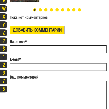
V
W
X
Пока нет комментариев
Y
ДОБАВИТЬ КОММЕНТАРИЙ
Z
?
Ваше имя
*
$
1
E-mail
*
2
3
Ваш комментарий
7
8