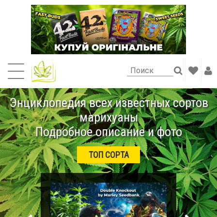
Энциклопедия всех известных сортов
марихуаны
Подробное описание и фото
ТОП СОРТА