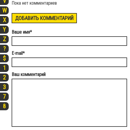
V
Пока нет комментариев
W
ДОБАВИТЬ КОММЕНТАРИЙ
X
Y
Ваше имя
*
Z
?
E-mail
*
$
1
Ваш комментарий
2
3
7
8