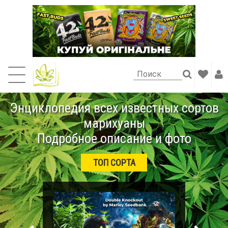
Энциклопедия всех известных сортов
марихуаны
Подробное описание и фото
ТОП СОРТА