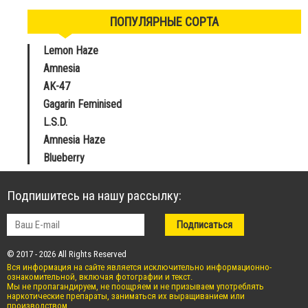
ПОПУЛЯРНЫЕ СОРТА
Lemon Haze
Amnesia
AK-47
Gagarin Feminised
L.S.D.
Amnesia Haze
Blueberry
Подпишитесь на нашу рассылку:
© 2017 - 2026 All Rights Reserved
Вся информация на сайте является исключительно информационно-
ознакомительной, включая фотографии и текст.
Мы не пропагандируем, не поощряем и не призываем употреблять
наркотические препараты, заниматься их выращиванием или
производством.