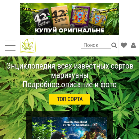
Энциклопедия всех известных сортов
марихуаны
Подробное описание и фото
ТОП СОРТА