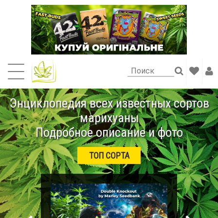
Энциклопедия всех известных сортов
марихуаны
Подробное описание и фото
ТОП СОРТА