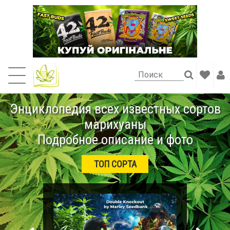
Энциклопедия всех известных сортов
марихуаны
Подробное описание и фото
ТОП СОРТА