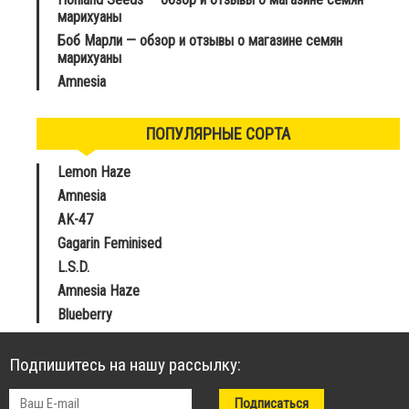
марихуаны
Боб Марли — обзор и отзывы о магазине семян
марихуаны
Amnesia
ПОПУЛЯРНЫЕ СОРТА
Lemon Haze
Amnesia
AK-47
Gagarin Feminised
L.S.D.
Amnesia Haze
Blueberry
Подпишитесь на нашу рассылку: