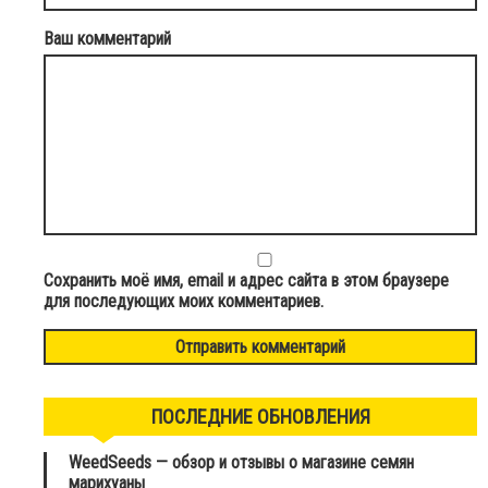
Ваш комментарий
Сохранить моё имя, email и адрес сайта в этом браузере
для последующих моих комментариев.
ПОСЛЕДНИЕ ОБНОВЛЕНИЯ
WeedSeeds — обзор и отзывы о магазине семян
марихуаны