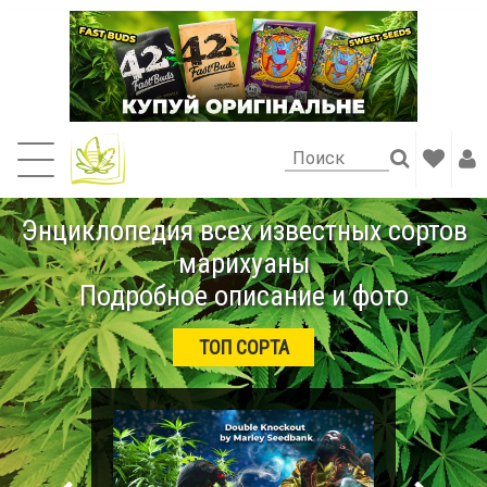
Энциклопедия всех известных сортов
марихуаны
Подробное описание и фото
ТОП СОРТА