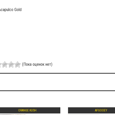
Acapulco Gold
(Пока оценок нет)
ORANGE KUSH
AFGOOEY