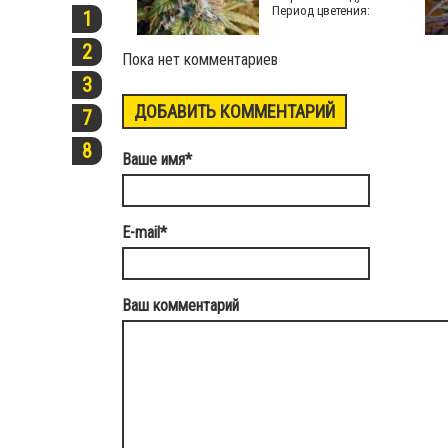
Период цветения:
1
2
Пока нет комментариев
3
ДОБАВИТЬ КОММЕНТАРИЙ
7
8
Ваше имя
*
E-mail
*
Ваш комментарий