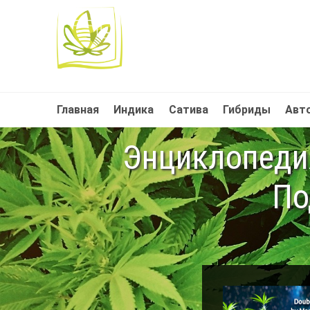
Главная
Индика
Сатива
Гибриды
Авт
Энциклопедия
По