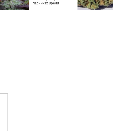
парниках Время