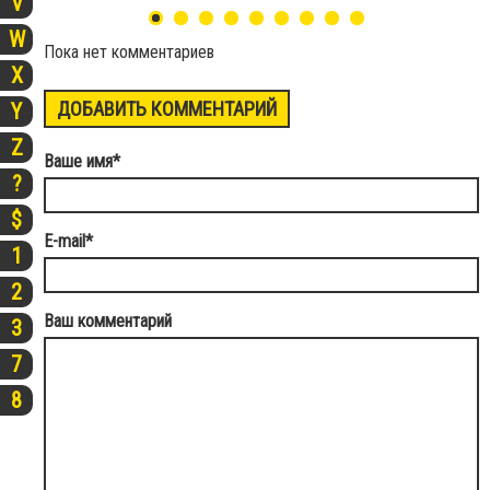
V
W
Пока нет комментариев
X
ДОБАВИТЬ КОММЕНТАРИЙ
Y
Z
Ваше имя
*
?
$
E-mail
*
1
2
Ваш комментарий
3
7
8