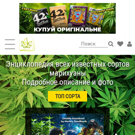
Энциклопедия всех известных сортов
марихуаны
Подробное описание и фото
ТОП СОРТА