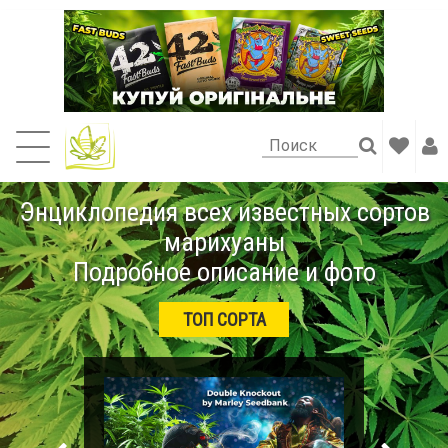
Энциклопедия всех известных сортов
марихуаны
Подробное описание и фото
ТОП СОРТА