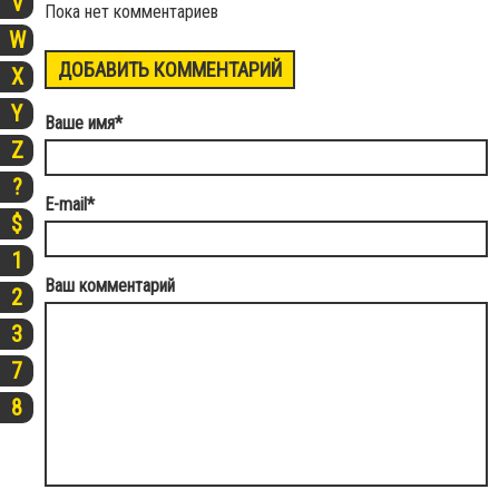
V
Пока нет комментариев
W
ДОБАВИТЬ КОММЕНТАРИЙ
X
Y
Ваше имя
*
Z
?
E-mail
*
$
1
Ваш комментарий
2
3
7
8