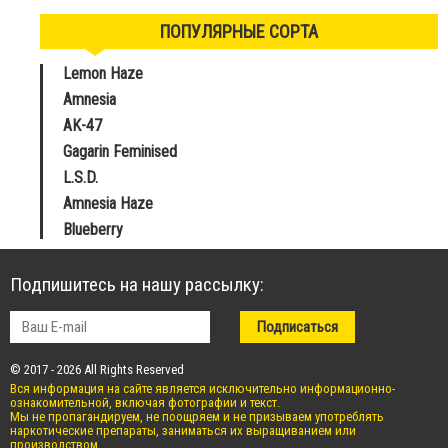
ПОПУЛЯРНЫЕ СОРТА
Lemon Haze
Amnesia
AK-47
Gagarin Feminised
L.S.D.
Amnesia Haze
Blueberry
Подпишитесь на нашу рассылку:
© 2017 - 2026 All Rights Reserved
Вся информация на сайте является исключительно информационно-
ознакомительной, включая фотографии и текст.
Мы не пропагандируем, не поощряем и не призываем употреблять
наркотические препараты, заниматься их выращиванием или
производством.