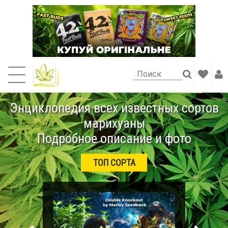
Энциклопедия всех известных сортов
марихуаны
Подробное описание и фото
ТОП СОРТА