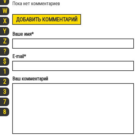
V
Пока нет комментариев
W
ДОБАВИТЬ КОММЕНТАРИЙ
X
Y
Ваше имя
*
Z
?
E-mail
*
$
1
Ваш комментарий
2
3
7
8