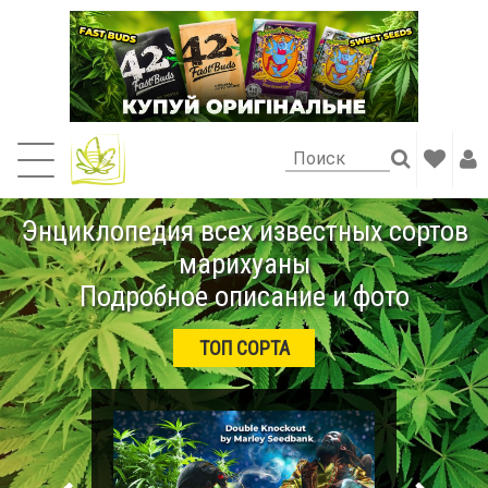
Энциклопедия всех известных сортов
марихуаны
Подробное описание и фото
ТОП СОРТА