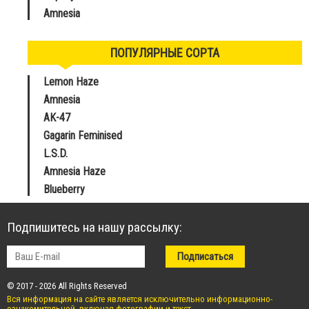
Amnesia
ПОПУЛЯРНЫЕ СОРТА
Lemon Haze
Amnesia
AK-47
Gagarin Feminised
L.S.D.
Amnesia Haze
Blueberry
Подпишитесь на нашу рассылку:
© 2017 - 2026 All Rights Reserved
Вся информация на сайте является исключительно информационно-
ознакомительной, включая фотографии и текст.