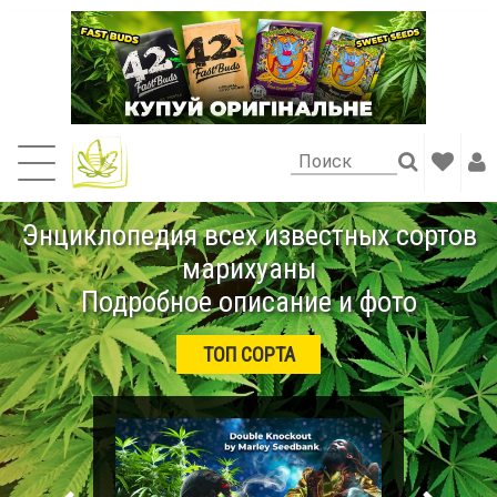
Энциклопедия всех известных сортов
марихуаны
Подробное описание и фото
ТОП СОРТА