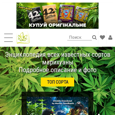
Энциклопедия всех известных сортов
марихуаны
Подробное описание и фото
ТОП СОРТА