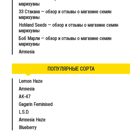
марихуаны
33 Стакана — обзор и отзывы о магазине семян
марихуаны
Hohland Seeds — обзор и отзывы о магазине семян
марихуаны
Боб Марли — обзор и отзывы о магазине семян
марихуаны
Amnesia
ПОПУЛЯРНЫЕ СОРТА
Lemon Haze
Amnesia
AK-47
Gagarin Feminised
L.S.D.
Amnesia Haze
Blueberry