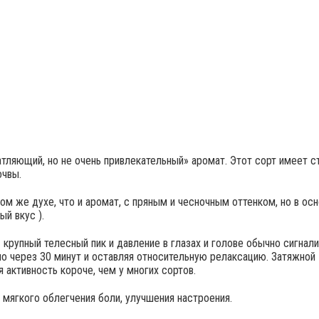
атляющий, но не очень привлекательный» аромат. Этот сорт имеет 
очвы.
том же духе, что и аромат, с пряным и чесночным оттенком, но в ос
й вкус ).
 крупный телесный пик и давление в глазах и голове обычно сигнал
рно через 30 минут и оставляя относительную релаксацию. Затяжной
я активность короче, чем у многих сортов.
 мягкого облегчения боли, улучшения настроения.