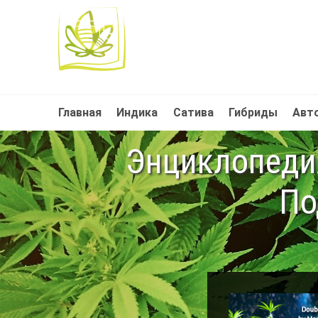
Главная
Индика
Сатива
Гибриды
Авт
Энциклопедия
По