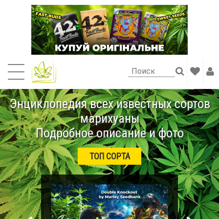
Энциклопедия всех известных сортов
марихуаны
Подробное описание и фото
ТОП СОРТА