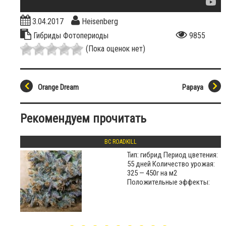
3.04.2017
Heisenberg
Гибриды
Фотопериоды
9855
(Пока оценок нет)
Orange Dream
Papaya
Рекомендуем прочитать
BC ROADKILL
Тип: гибрид Период цветения:
55 дней Количество урожая:
325 — 450г на м2
Положительные эффекты: