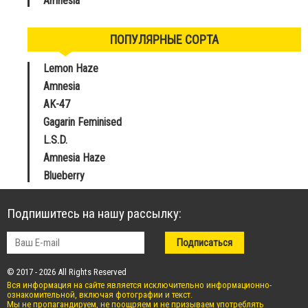
Amnesia
ПОПУЛЯРНЫЕ СОРТА
Lemon Haze
Amnesia
AK-47
Gagarin Feminised
L.S.D.
Amnesia Haze
Blueberry
Подпишитесь на нашу рассылку:
© 2017 - 2026 All Rights Reserved
Вся информация на сайте является исключительно информационно-
ознакомительной, включая фотографии и текст.
Мы не пропагандируем, не поощряем и не призываем употреблять