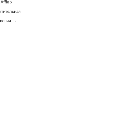
Affie x
чтительная
вания: в