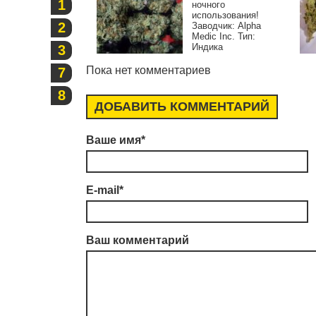
1
ночного
использования!
2
Заводчик: Alpha
Medic Inc. Тип:
Индика
3
Пока нет комментариев
7
8
ДОБАВИТЬ КОММЕНТАРИЙ
Ваше имя
*
E-mail
*
Ваш комментарий