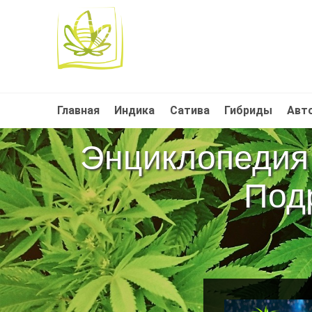
Главная
Индика
Сатива
Гибриды
Авт
Энциклопедия 
Под