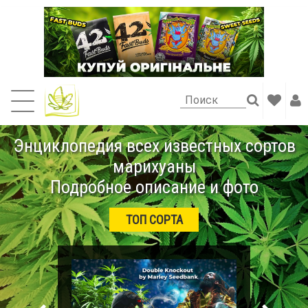
Энциклопедия всех известных сортов
марихуаны
Подробное описание и фото
ТОП СОРТА