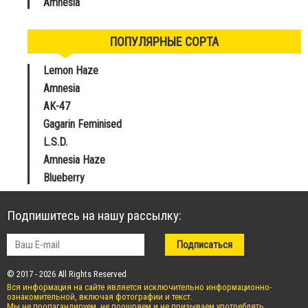
Amnesia
ПОПУЛЯРНЫЕ СОРТА
Lemon Haze
Amnesia
AK-47
Gagarin Feminised
L.S.D.
Amnesia Haze
Blueberry
Подпишитесь на нашу рассылку:
© 2017 - 2026 All Rights Reserved
Вся информация на сайте является исключительно информационно-
ознакомительной, включая фотографии и текст.
Мы не пропагандируем, не поощряем и не призываем употреблять