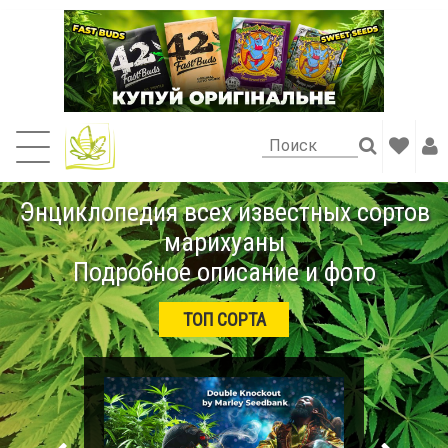
Энциклопедия всех известных сортов
марихуаны
Подробное описание и фото
ТОП СОРТА