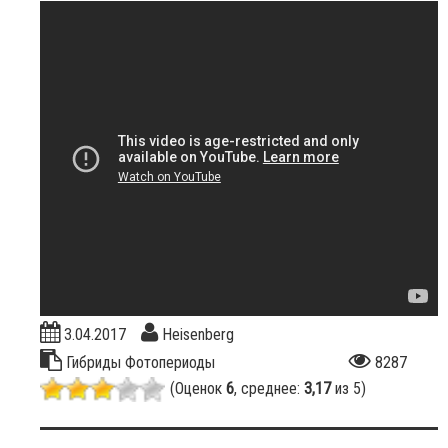
3.04.2017
Heisenberg
Гибриды
Фотопериоды
8287
(Оценок
6
, среднее:
3,17
из 5)