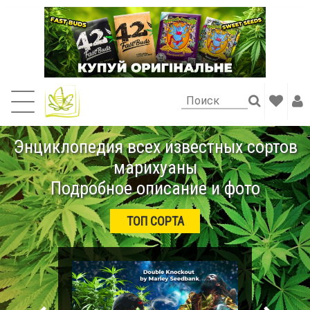
Энциклопедия всех известных сортов
марихуаны
Подробное описание и фото
ТОП СОРТА