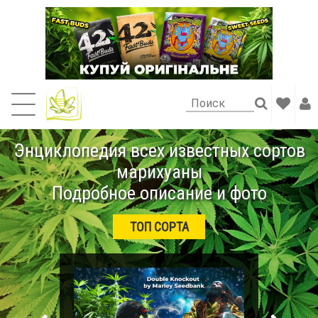
Энциклопедия всех известных сортов
марихуаны
Подробное описание и фото
ТОП СОРТА