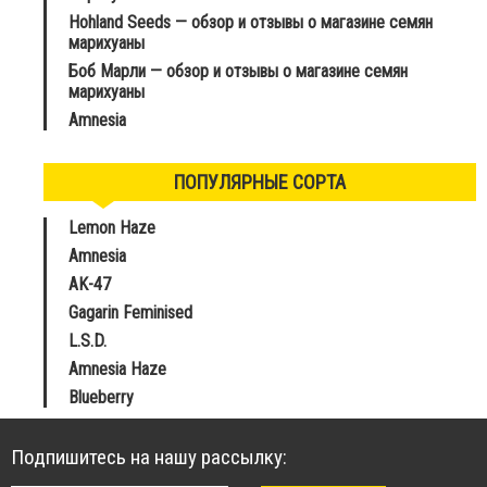
Hohland Seeds — обзор и отзывы о магазине семян
марихуаны
Боб Марли — обзор и отзывы о магазине семян
марихуаны
Amnesia
ПОПУЛЯРНЫЕ СОРТА
Lemon Haze
Amnesia
AK-47
Gagarin Feminised
L.S.D.
Amnesia Haze
Blueberry
Подпишитесь на нашу рассылку: