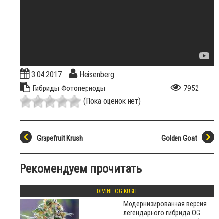
3.04.2017
Heisenberg
Гибриды
Фотопериоды
7952
(Пока оценок нет)
Grapefruit Krush
Golden Goat
Рекомендуем прочитать
DIVINE OG KUSH
Модернизированная версия
легендарного гибрида OG