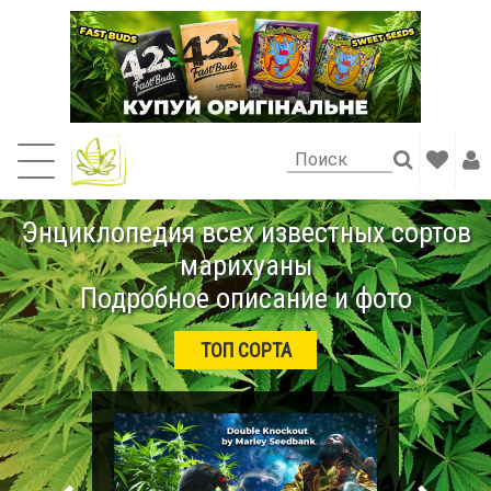
Энциклопедия всех известных сортов
марихуаны
Подробное описание и фото
ТОП СОРТА