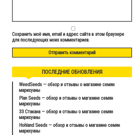
Сохранить моё имя, email и адрес сайта в этом браузере
для последующих моих комментариев.
ПОСЛЕДНИЕ ОБНОВЛЕНИЯ
WeedSeeds — обзор и отзывы о магазине семян
марихуаны
Plan Seeds — обзор и отзывы о магазине семян
марихуаны
33 Стакана — обзор и отзывы о магазине семян
марихуаны
Hohland Seeds — обзор и отзывы о магазине семян
марихуаны