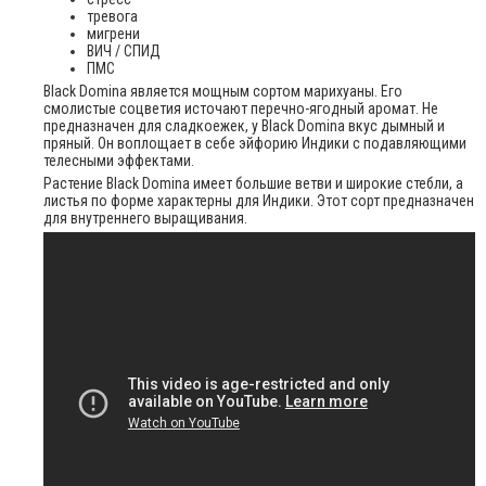
тревога
мигрени
ВИЧ / СПИД
ПМС
Black Domina является мощным сортом марихуаны. Его
смолистые соцветия источают перечно-ягодный аромат. Не
предназначен для сладкоежек, у Black Dominа вкус дымный и
пряный. Он воплощает в себе эйфорию Индики с подавляющими
телесными эффектами.
Растение Black Domina имеет большие ветви и широкие стебли, а
листья по форме характерны для Индики. Этот сорт предназначен
для внутреннего выращивания.