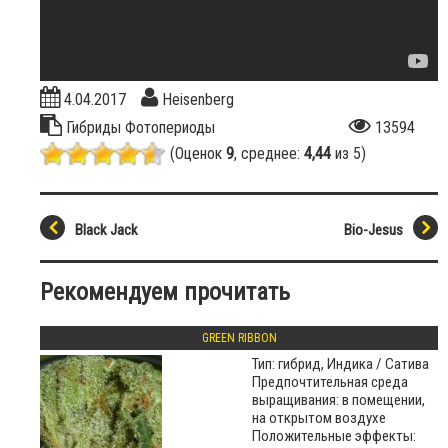
4.04.2017
Heisenberg
Гибриды
Фотопериоды
13594
(Оценок
9
, среднее:
4,44
из 5)
Black Jack
Bio-Jesus
Рекомендуем прочитать
GREEN RIBBON
Тип: гибрид, Индика / Сатива
Предпочтительная среда
выращивания: в помещении,
на открытом воздухе
Положительные эффекты: