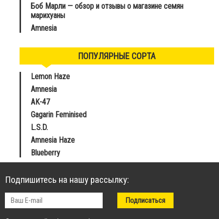
Боб Марли — обзор и отзывы о магазине семян
марихуаны
Amnesia
ПОПУЛЯРНЫЕ СОРТА
Lemon Haze
Amnesia
AK-47
Gagarin Feminised
L.S.D.
Amnesia Haze
Blueberry
Подпишитесь на нашу рассылку: