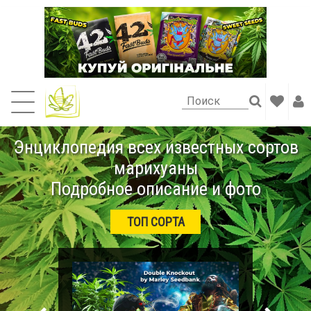
Энциклопедия всех известных сортов
марихуаны
Подробное описание и фото
ТОП СОРТА