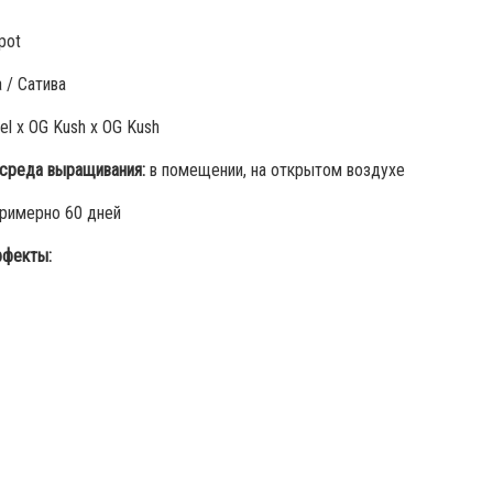
pot
 / Сатива
el x OG Kush x OG Kush
среда выращивания:
в помещении, на открытом воздухе
римерно 60 дней
фекты: