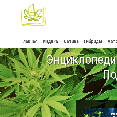
Главная
Индика
Сатива
Гибриды
Авт
Энциклопедия
По