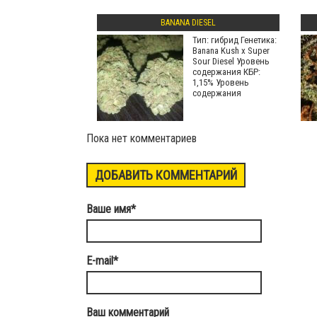
BANANA DIESEL
Тип: гибрид Генетика:
Banana Kush х Super
Sour Diesel Уровень
содержания КБР:
1,15% Уровень
содержания
Пока нет комментариев
ДОБАВИТЬ КОММЕНТАРИЙ
Ваше имя
*
E-mail
*
Ваш комментарий