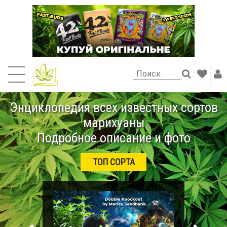
Энциклопедия всех известных сортов
марихуаны
Подробное описание и фото
ТОП СОРТА