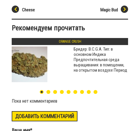
Cheese
Magic Bud
Рекомендуем прочитать
ORANGE CRUSH
Бридер: B.C.G.A. Тип: в
основном Индика
Предпочтительная среда
выращивания: в помещении,
на открытом воздухе Период
Пока нет комментариев
ДОБАВИТЬ КОММЕНТАРИЙ
Ваше имя
*