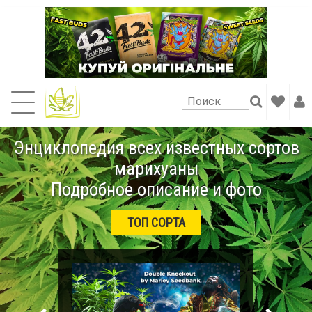
Энциклопедия всех известных сортов
марихуаны
Подробное описание и фото
ТОП СОРТА