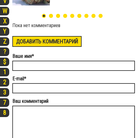
V
W
X
Пока нет комментариев
Y
Z
ДОБАВИТЬ КОММЕНТАРИЙ
?
Ваше имя
*
$
1
E-mail
*
2
3
Ваш комментарий
7
8