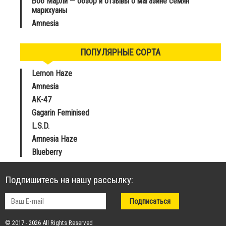
Боб Марли — обзор и отзывы о магазине семян
марихуаны
Amnesia
ПОПУЛЯРНЫЕ СОРТА
Lemon Haze
Amnesia
AK-47
Gagarin Feminised
L.S.D.
Amnesia Haze
Blueberry
Подпишитесь на нашу рассылку:
© 2017 - 2026 All Rights Reserved