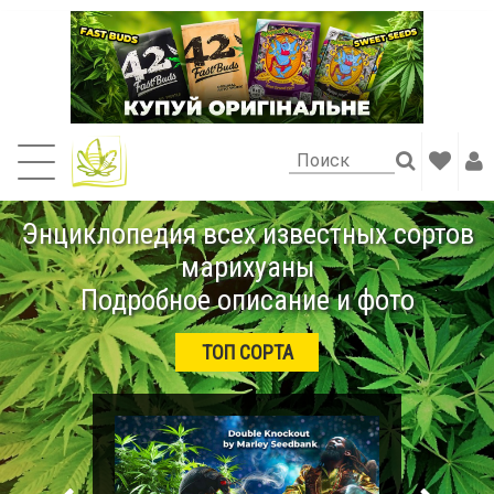
Энциклопедия всех известных сортов
марихуаны
Подробное описание и фото
ТОП СОРТА