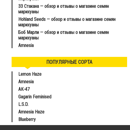
33 Стакана — обзор и отзывы о магазине семян
марихуаны
Hohland Seeds — обзор и отзывы о магазине семян
марихуаны
Боб Марли — обзор и отзывы о магазине семян
марихуаны
Amnesia
ПОПУЛЯРНЫЕ СОРТА
Lemon Haze
Amnesia
AK-47
Gagarin Feminised
L.S.D.
Amnesia Haze
Blueberry