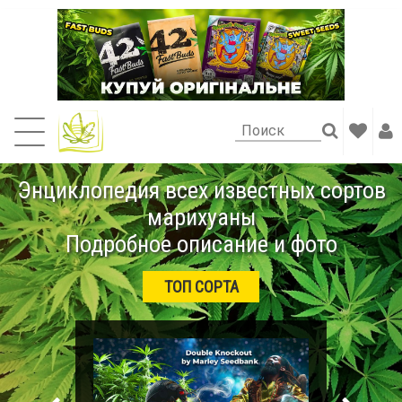
Энциклопедия всех известных сортов
марихуаны
Подробное описание и фото
ТОП СОРТА