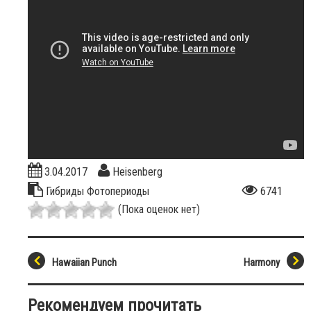
3.04.2017
Heisenberg
Гибриды
Фотопериоды
6741
(Пока оценок нет)
Hawaiian Punch
Harmony
Рекомендуем прочитать