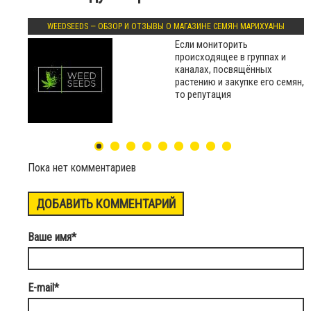
WEEDSEEDS — ОБЗОР И ОТЗЫВЫ О МАГАЗИНЕ СЕМЯН МАРИХУАНЫ
Если мониторить
происходящее в группах и
каналах, посвящённых
растению и закупке его семян,
то репутация
Пока нет комментариев
ДОБАВИТЬ КОММЕНТАРИЙ
Ваше имя
*
E-mail
*