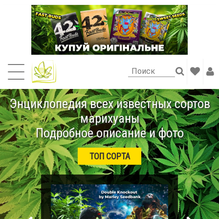
Энциклопедия всех известных сортов
марихуаны
Подробное описание и фото
ТОП СОРТА