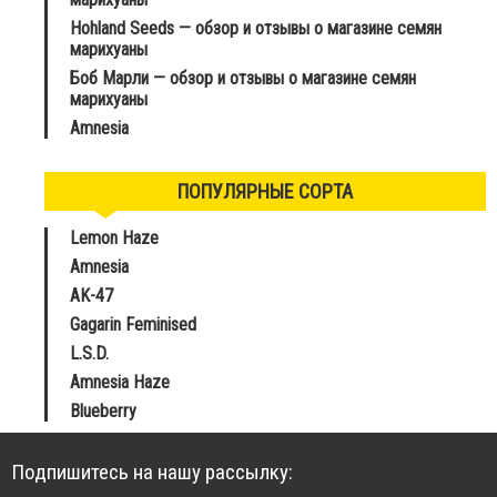
Hohland Seeds — обзор и отзывы о магазине семян
марихуаны
Боб Марли — обзор и отзывы о магазине семян
марихуаны
Amnesia
ПОПУЛЯРНЫЕ СОРТА
Lemon Haze
Amnesia
AK-47
Gagarin Feminised
L.S.D.
Amnesia Haze
Blueberry
Подпишитесь на нашу рассылку: