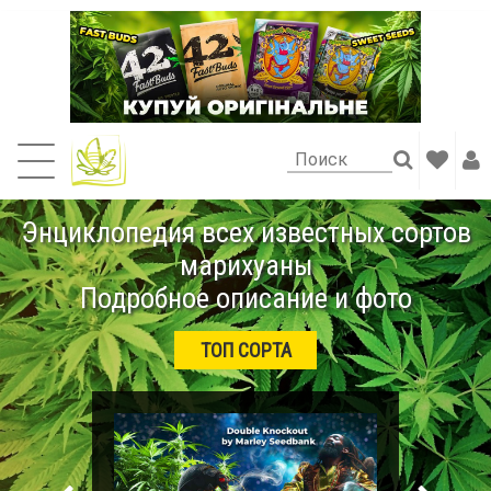
Энциклопедия всех известных сортов
марихуаны
Подробное описание и фото
ТОП СОРТА