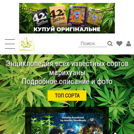
Энциклопедия всех известных сортов
марихуаны
Подробное описание и фото
ТОП СОРТА