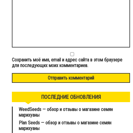
Сохранить моё имя, email и адрес сайта в этом браузере
для последующих моих комментариев.
ПОСЛЕДНИЕ ОБНОВЛЕНИЯ
WeedSeeds — обзор и отзывы о магазине семян
марихуаны
Plan Seeds — обзор и отзывы о магазине семян
марихуаны