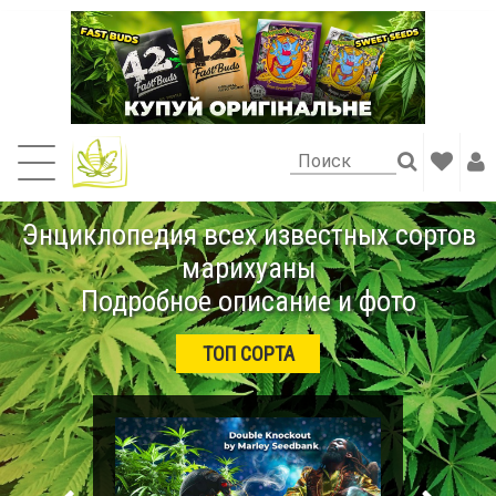
Энциклопедия всех известных сортов
марихуаны
Подробное описание и фото
ТОП СОРТА