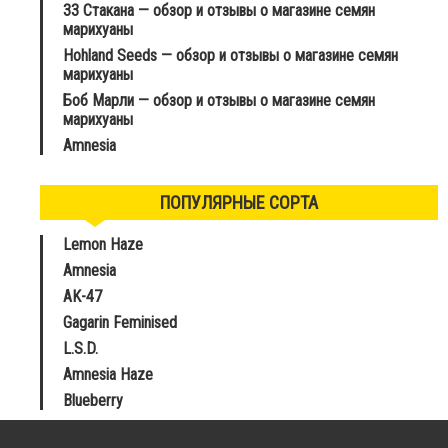
33 Стакана — обзор и отзывы о магазине семян
марихуаны
Hohland Seeds — обзор и отзывы о магазине семян
марихуаны
Боб Марли — обзор и отзывы о магазине семян
марихуаны
Amnesia
ПОПУЛЯРНЫЕ СОРТА
Lemon Haze
Amnesia
AK-47
Gagarin Feminised
L.S.D.
Amnesia Haze
Blueberry