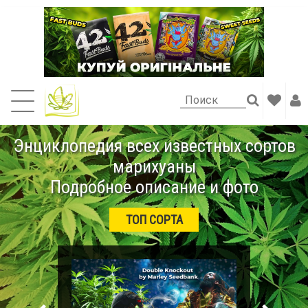
Энциклопедия всех известных сортов
марихуаны
Подробное описание и фото
ТОП СОРТА