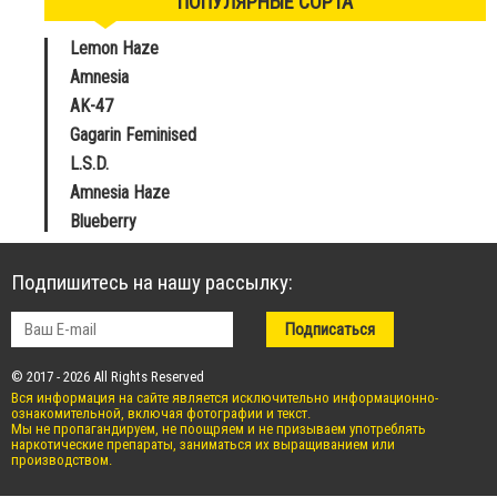
ПОПУЛЯРНЫЕ СОРТА
Lemon Haze
Amnesia
AK-47
Gagarin Feminised
L.S.D.
Amnesia Haze
Blueberry
Подпишитесь на нашу рассылку:
© 2017 - 2026 All Rights Reserved
Вся информация на сайте является исключительно информационно-
ознакомительной, включая фотографии и текст.
Мы не пропагандируем, не поощряем и не призываем употреблять
наркотические препараты, заниматься их выращиванием или
производством.