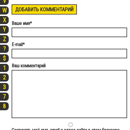
V
ДОБАВИТЬ КОММЕНТАРИЙ
W
X
Ваше имя
*
Y
Z
E-mail
*
?
$
Ваш комментарий
1
2
3
7
8