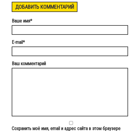
ДОБАВИТЬ КОММЕНТАРИЙ
Ваше имя
*
E-mail
*
Ваш комментарий
Сохранить моё имя, email и адрес сайта в этом браузере