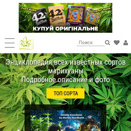
Энциклопедия всех известных сортов
марихуаны
Подробное описание и фото
ТОП СОРТА