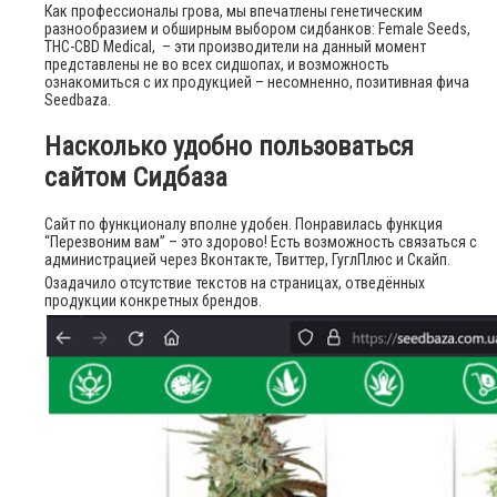
Как профессионалы грова, мы впечатлены генетическим
разнообразием и обширным выбором сидбанков: Female Seeds,
THC-CBD Medical, – эти производители на данный момент
представлены не во всех сидшопах, и возможность
ознакомиться с их продукцией – несомненно, позитивная фича
Seedbaza.
Насколько удобно пользоваться
сайтом Сидбаза
Сайт по функционалу вполне удобен. Понравилась функция
“Перезвоним вам” – это здорово! Есть возможность связаться с
администрацией через Вконтакте, Твиттер, ГуглПлюс и Скайп.
Озадачило отсутствие текстов на страницах, отведённых
продукции конкретных брендов.