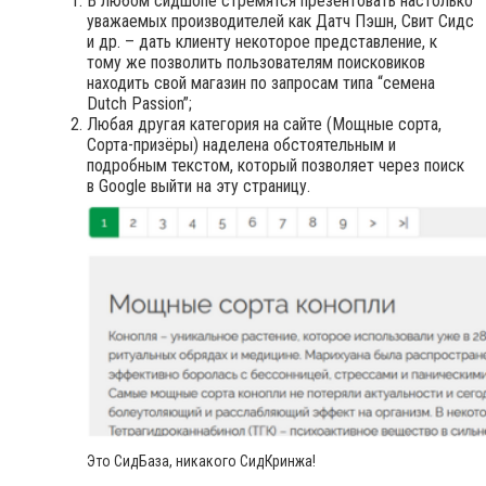
В любом сидшопе стремятся презентовать настолько
уважаемых производителей как Датч Пэшн, Свит Сидс
и др. – дать клиенту некоторое представление, к
тому же позволить пользователям поисковиков
находить свой магазин по запросам типа “семена
Dutch Passion”;
Любая другая категория на сайте (Мощные сорта,
Сорта-призёры) наделена обстоятельным и
подробным текстом, который позволяет через поиск
в Google выйти на эту страницу.
Это СидБаза, никакого СидКринжа!