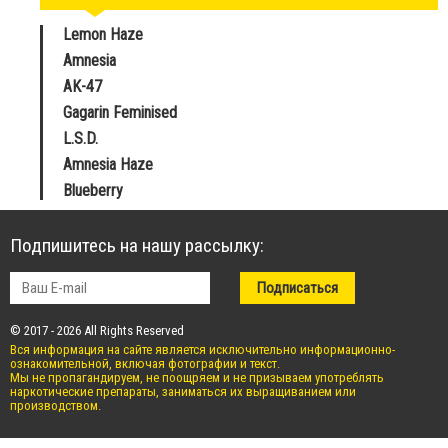
Lemon Haze
Amnesia
AK-47
Gagarin Feminised
L.S.D.
Amnesia Haze
Blueberry
Подпишитесь на нашу рассылку:
© 2017 - 2026 All Rights Reserved
Вся информация на сайте является исключительно информационно-
ознакомительной, включая фотографии и текст.
Мы не пропагандируем, не поощряем и не призываем употреблять
наркотические препараты, заниматься их выращиванием или
производством.