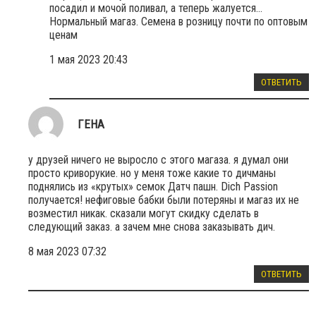
посадил и мочой поливал, а теперь жалуется…
Нормальный магаз. Семена в розницу почти по оптовым
ценам
1 мая 2023 20:43
ОТВЕТИТЬ
ГЕНА
у друзей ничего не выросло с этого магаза. я думал они
просто криворукие. но у меня тоже какие то дичманы
поднялись из «крутых» семок Датч пашн. Dich Passion
получается! нефиговые бабки были потеряны и магаз их не
возместил никак. сказали могут скидку сделать в
следующий заказ. а зачем мне снова заказывать дич.
8 мая 2023 07:32
ОТВЕТИТЬ