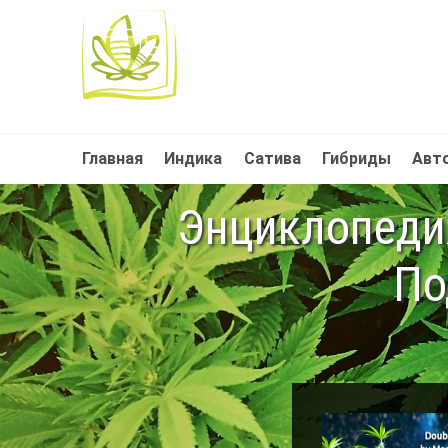
Главная
Индика
Сатива
Гибриды
Авт
Энциклопедия
По