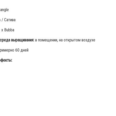
iangle
 / Сатива
t x Bubba
среда выращивания:
в помещении, на открытом воздухе
римерно 60 дней
фекты: