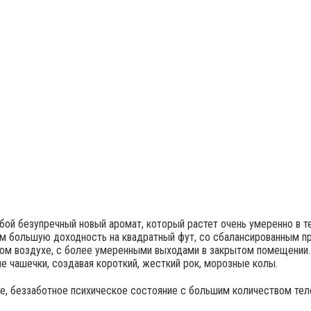
обой безупречный новый аромат, который растет очень умеренно в т
ам большую доходность на квадратный фут, со сбалансированным 
крытом воздухе, с более умеренными выходами в закрытом помещении. 
е чашечки, создавая короткий, жесткий рок, морозные колы.
е, беззаботное психическое состояние с большим количеством тел