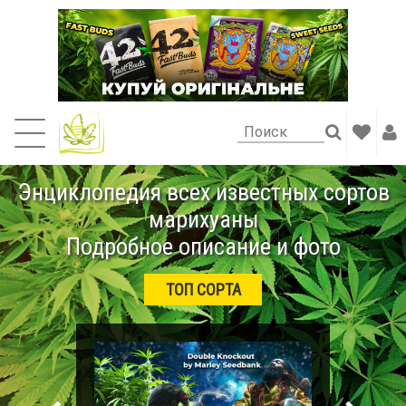
Энциклопедия всех известных сортов
марихуаны
Подробное описание и фото
ТОП СОРТА