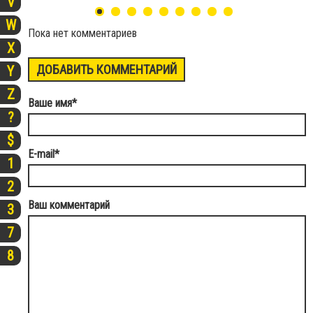
V
W
Пока нет комментариев
X
ДОБАВИТЬ КОММЕНТАРИЙ
Y
Z
Ваше имя
*
?
$
E-mail
*
1
2
Ваш комментарий
3
7
8