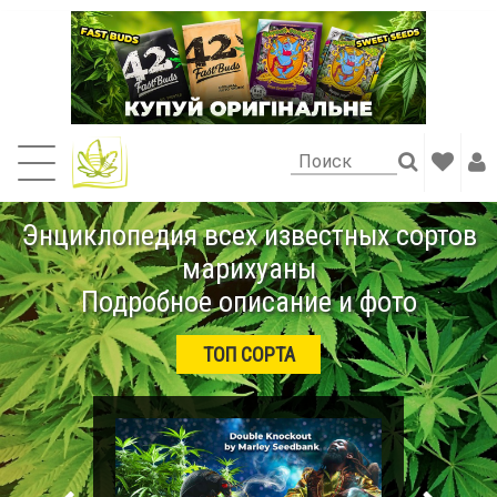
Энциклопедия всех известных сортов
марихуаны
Подробное описание и фото
ТОП СОРТА