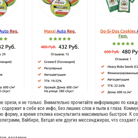
е орехи, и не только. Внимательно прочитайте информацию по кажд
е содержит в себе все инфо, без лишних слов и пыли в глаза. Комму
 форму, а время отклика консультанта максимально быстрое. К 
Телеграмм, Вайбере, Ватцап или других мессенджерах, что создает
тов доставки: