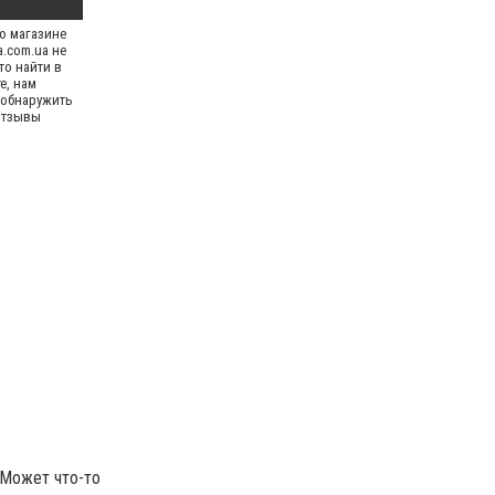
о магазине
.com.ua не
то найти в
е, нам
 обнаружить
отзывы
. Может что-то