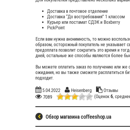
Доставка в почтовое отделение
Доставка “До востребования” 1 классом
Курьер или постамат СДЭК и Boxberry
PickPoint
Если вам нужна анонимность, то можно воспользо
образом, осторожный покупатель не указывает св
предоплата позволит сократить это время и тогд
дней, остальные же способы являются более быс
Вы можете оплатить заказ по получению или же 
ожидания, но вы также сможете расплатиться битк
подходит.
5.04.2022
Heisenberg
Отзывы
(Оценок
6
, средне
7089
Обзор магазина coffeeshop.ua