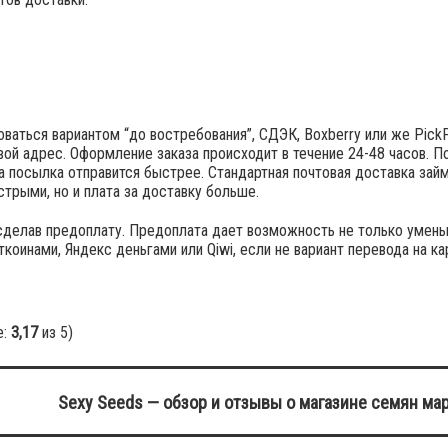
ваться вариантом “до востребования”, СДЭК, Boxberry или же PickP
ой адрес. Оформление заказа происходит в течение 24-48 часов. П
а посылка отправится быстрее. Стандартная почтовая доставка займ
трыми, но и плата за доставку больше.
сделав предоплату. Предоплата дает возможность не только умен
оинами, Яндекс деньгами или Qiwi, если не вариант перевода на ка
е:
3,17
из 5)
Sexy Seeds — обзор и отзывы о магазине семян ма