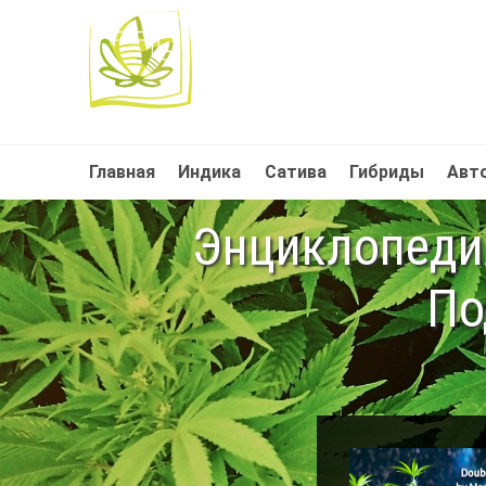
Главная
Индика
Сатива
Гибриды
Авт
Энциклопедия
По