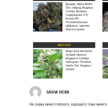
Бридер: Alpha Medic
Тип: гибрид Индика/
Сатива Уровень
содержания ТГК:
более 20%
Положительные
эффекты: чувство
благополучия
MAGIC BUD
Magic Bud является
лучшей смесью
Индики и Сативы.
Заводчик: Paradise
Seeds Тип: Индика /
сатива
SASHA SKIBA
Не скажу ничего плохого, хорошего тоже ничего 