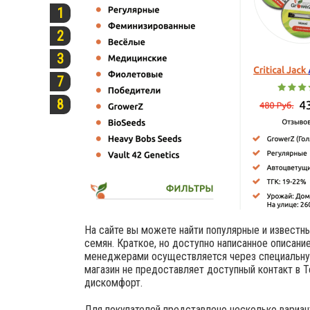
1
2
3
7
8
На сайте вы можете найти популярные и известны
семян. Краткое, но доступно написанное описани
менеджерами осуществляется через специальную
магазин не предоставляет доступный контакт в 
дискомфорт.
Для покупателей представлено несколько вариан