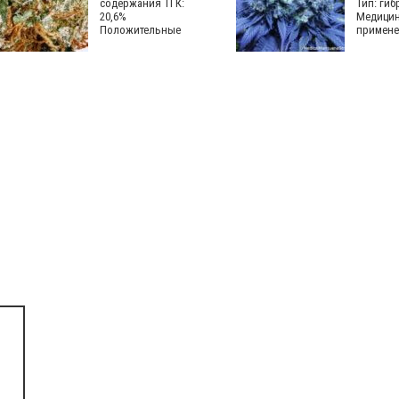
содержания ТГК:
Тип: ги
20,6%
Медицин
Положительные
примене