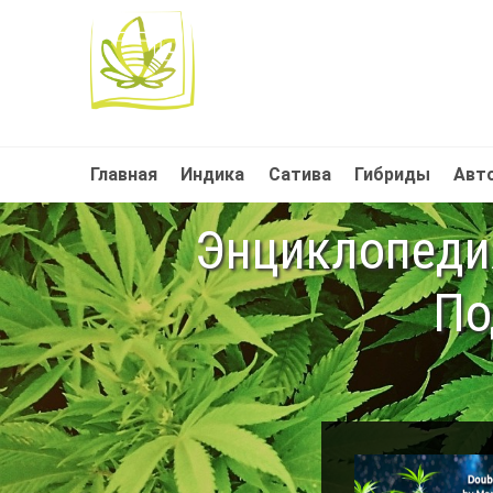
Главная
Индика
Сатива
Гибриды
Авт
Энциклопедия
По