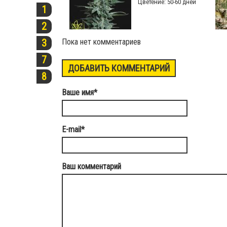
Цветение: 50-60 дней
1
2
Пока нет комментариев
3
7
ДОБАВИТЬ КОММЕНТАРИЙ
8
Ваше имя
*
E-mail
*
Ваш комментарий