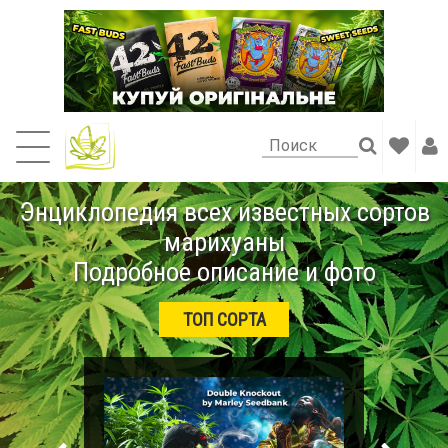
Энциклопедия всех известных сортов
марихуаны
Подробное описание и фото
ТОП СОРТА