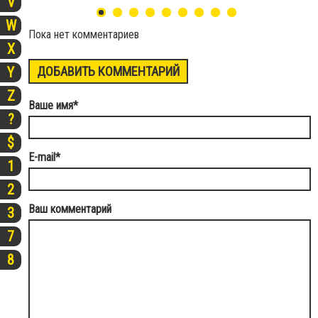
V
W
Пока нет комментариев
X
ДОБАВИТЬ КОММЕНТАРИЙ
Y
Z
Ваше имя
*
?
$
E-mail
*
1
2
Ваш комментарий
3
7
8