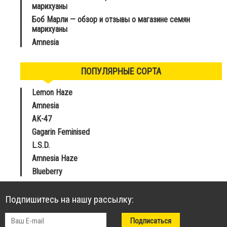
марихуаны
Боб Марли — обзор и отзывы о магазине семян
марихуаны
Amnesia
ПОПУЛЯРНЫЕ СОРТА
Lemon Haze
Amnesia
AK-47
Gagarin Feminised
L.S.D.
Amnesia Haze
Blueberry
Подпишитесь на нашу рассылку: