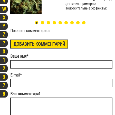
V
цветения: примерно
Положительные эффекты:
W
X
Y
Пока нет комментариев
Z
?
ДОБАВИТЬ КОММЕНТАРИЙ
$
Ваше имя
*
1
2
E-mail
*
3
7
8
Ваш комментарий