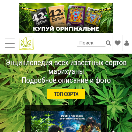
Энциклопедия всех известных сортов
марихуаны
Подробное описание и фото
ТОП СОРТА