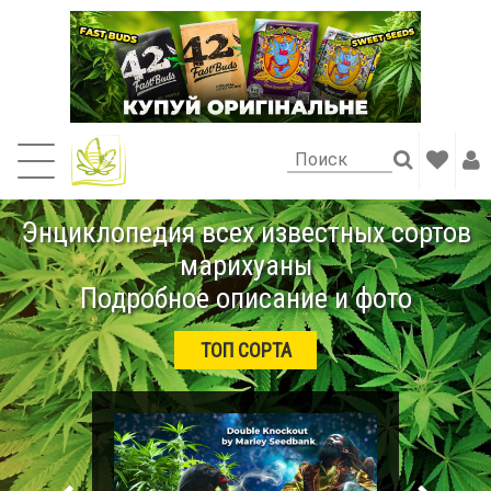
Энциклопедия всех известных сортов
марихуаны
Подробное описание и фото
ТОП СОРТА