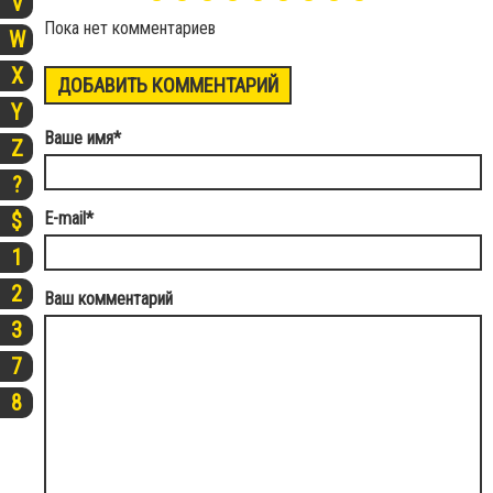
V
Пока нет комментариев
W
X
ДОБАВИТЬ КОММЕНТАРИЙ
Y
Ваше имя
*
Z
?
E-mail
*
$
1
2
Ваш комментарий
3
7
8