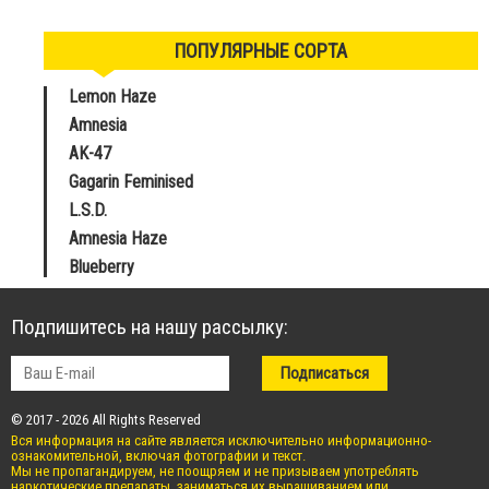
ПОПУЛЯРНЫЕ СОРТА
Lemon Haze
Amnesia
AK-47
Gagarin Feminised
L.S.D.
Amnesia Haze
Blueberry
Подпишитесь на нашу рассылку:
© 2017 - 2026 All Rights Reserved
Вся информация на сайте является исключительно информационно-
ознакомительной, включая фотографии и текст.
Мы не пропагандируем, не поощряем и не призываем употреблять
наркотические препараты, заниматься их выращиванием или