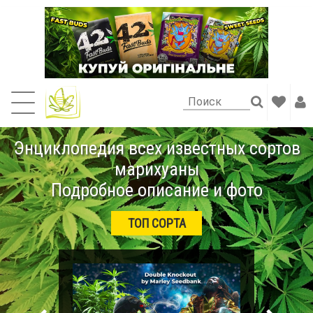
Энциклопедия всех известных сортов
марихуаны
Подробное описание и фото
ТОП СОРТА