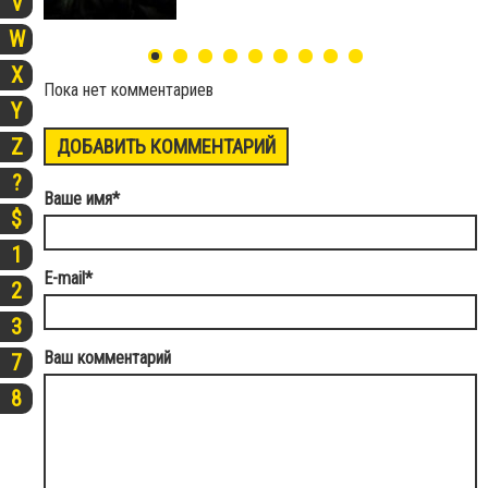
V
W
X
Пока нет комментариев
Y
Z
ДОБАВИТЬ КОММЕНТАРИЙ
?
Ваше имя
*
$
1
E-mail
*
2
3
Ваш комментарий
7
8