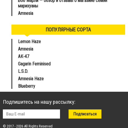
Боб Марли — обзор и отзывы о магазине семян
марихуаны
Amnesia
ПОПУЛЯРНЫЕ СОРТА
Lemon Haze
Amnesia
AK-47
Gagarin Feminised
L.S.D.
Amnesia Haze
Blueberry
Подпишитесь на нашу рассылку:
© 2017 - 2026 All Rights Reserved