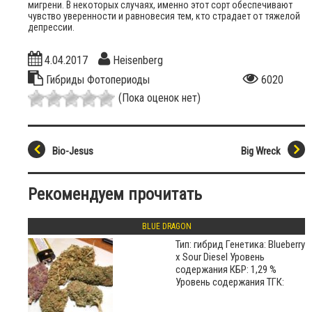
мигрени. В некоторых случаях, именно этот сорт обеспечивают
чувство уверенности и равновесия тем, кто страдает от тяжелой
депрессии.
4.04.2017
Heisenberg
Гибриды
Фотопериоды
6020
(Пока оценок нет)
Bio-Jesus
Big Wreck
Рекомендуем прочитать
BLUE DRAGON
Тип: гибрид Генетика: Blueberry
x Sour Diesel Уровень
содержания КБР: 1,29 %
Уровень содержания ТГК: