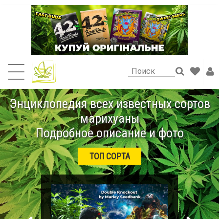
Энциклопедия всех известных сортов
марихуаны
Подробное описание и фото
ТОП СОРТА