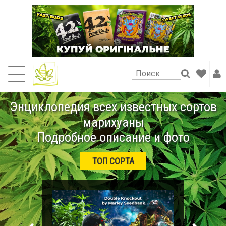
Энциклопедия всех известных сортов
марихуаны
Подробное описание и фото
ТОП СОРТА