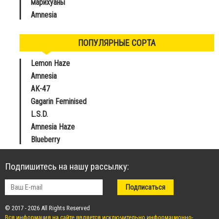
марихуаны
Amnesia
ПОПУЛЯРНЫЕ СОРТА
Lemon Haze
Amnesia
AK-47
Gagarin Feminised
L.S.D.
Amnesia Haze
Blueberry
Подпишитесь на нашу рассылку:
© 2017 - 2026 All Rights Reserved
Вся информация на сайте является исключительно информационно-