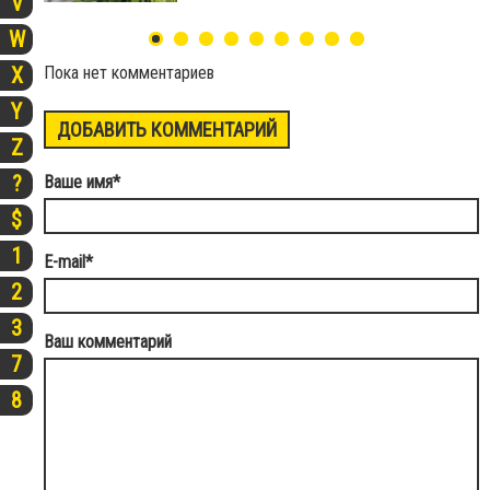
V
W
Пока нет комментариев
X
Y
ДОБАВИТЬ КОММЕНТАРИЙ
Z
?
Ваше имя
*
$
1
E-mail
*
2
3
Ваш комментарий
7
8